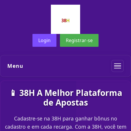
Login
Registrar-se
Menu
📱 38H A Melhor Plataforma
de Apostas
Cadastre-se na 38H para ganhar bônus no
cadastro e em cada recarga. Com a 38H, você tem