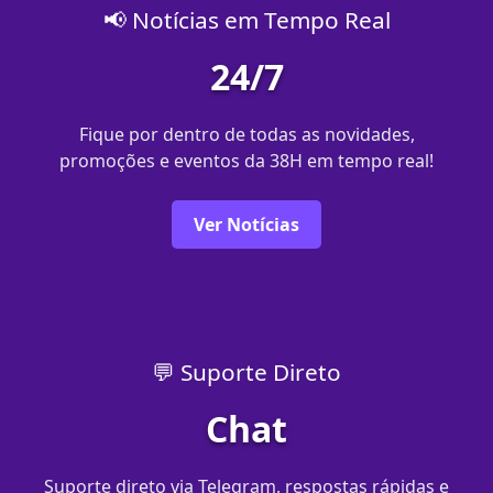
📢 Notícias em Tempo Real
24/7
Fique por dentro de todas as novidades,
promoções e eventos da 38H em tempo real!
Ver Notícias
💬 Suporte Direto
Chat
Suporte direto via Telegram, respostas rápidas e