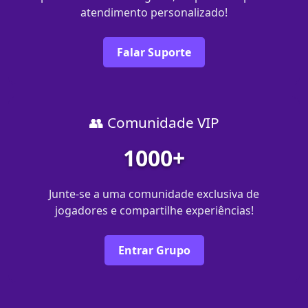
atendimento personalizado!
Falar Suporte
👥 Comunidade VIP
1000+
Junte-se a uma comunidade exclusiva de
jogadores e compartilhe experiências!
Entrar Grupo