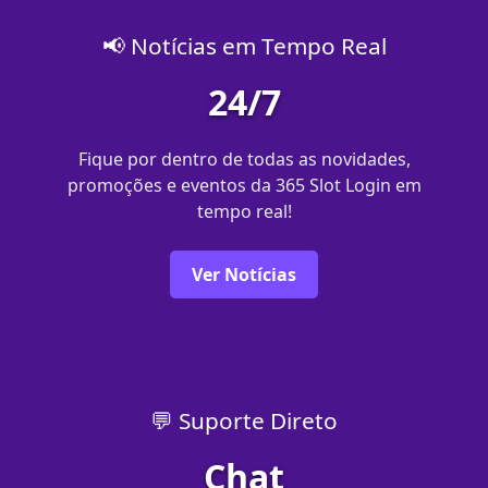
📢 Notícias em Tempo Real
24/7
Fique por dentro de todas as novidades,
promoções e eventos da 365 Slot Login em
tempo real!
Ver Notícias
💬 Suporte Direto
Chat