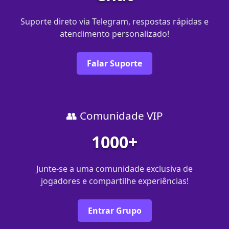
Suporte direto via Telegram, respostas rápidas e
atendimento personalizado!
Falar Suporte
👥 Comunidade VIP
1000+
Junte-se a uma comunidade exclusiva de
jogadores e compartilhe experiências!
Entrar Grupo