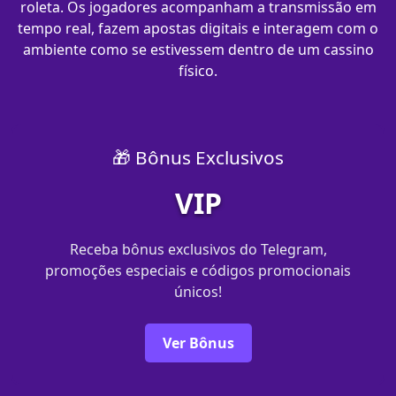
roleta. Os jogadores acompanham a transmissão em
tempo real, fazem apostas digitais e interagem com o
ambiente como se estivessem dentro de um cassino
físico.
🎁 Bônus Exclusivos
VIP
Receba bônus exclusivos do Telegram,
promoções especiais e códigos promocionais
únicos!
Ver Bônus