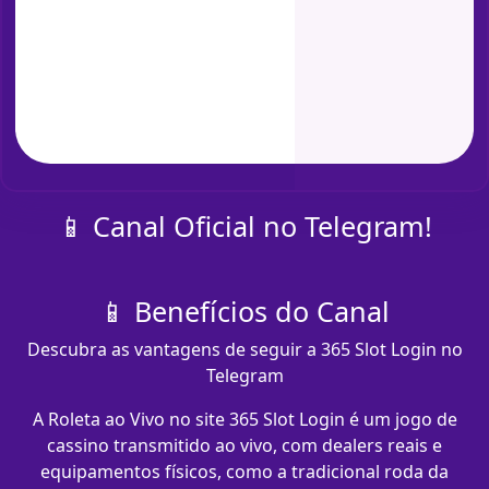
📱 Canal Oficial no Telegram!
📱 Benefícios do Canal
Descubra as vantagens de seguir a 365 Slot Login no
Telegram
A Roleta ao Vivo no site 365 Slot Login é um jogo de
cassino transmitido ao vivo, com dealers reais e
equipamentos físicos, como a tradicional roda da