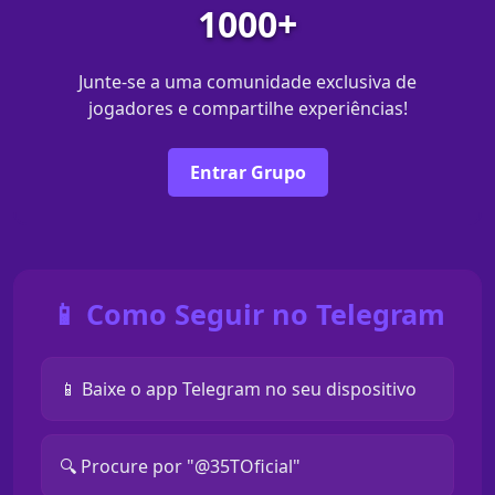
1000+
Junte-se a uma comunidade exclusiva de
jogadores e compartilhe experiências!
Entrar Grupo
📱 Como Seguir no Telegram
📱 Baixe o app Telegram no seu dispositivo
🔍 Procure por "@35TOficial"