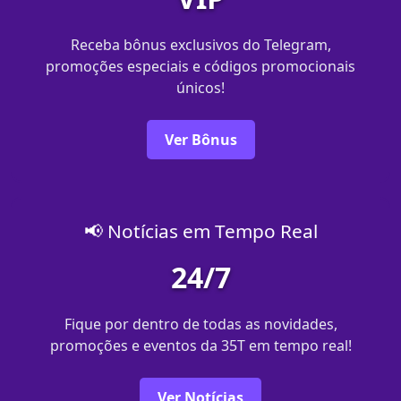
Receba bônus exclusivos do Telegram,
promoções especiais e códigos promocionais
únicos!
Ver Bônus
📢 Notícias em Tempo Real
24/7
Fique por dentro de todas as novidades,
promoções e eventos da 35T em tempo real!
Ver Notícias