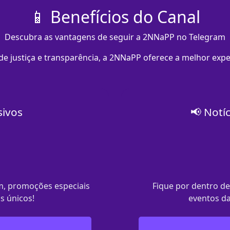
📱 Benefícios do Canal
Descubra as vantagens de seguir a 2NNaPP no Telegram
 de justiça e transparência, a 2NNaPP oferece a melhor expe
sivos
📢 Notí
m, promoções especiais
Fique por dentro d
s únicos!
eventos d