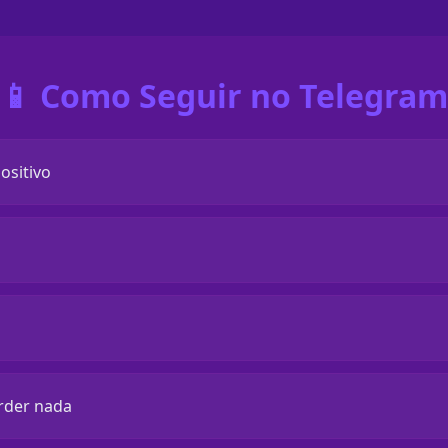
📱 Como Seguir no Telegram
ositivo
erder nada