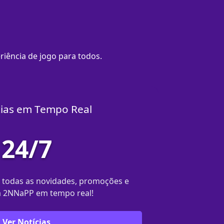
riência de jogo para todos.
cias em Tempo Real
24/7
e todas as novidades, promoções e
a 2NNaPP em tempo real!
Ver Notícias