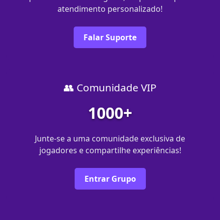
atendimento personalizado!
Falar Suporte
👥 Comunidade VIP
1000+
Junte-se a uma comunidade exclusiva de
jogadores e compartilhe experiências!
Entrar Grupo