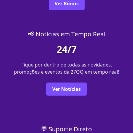
Ver Bônus
📢 Notícias em Tempo Real
24/7
Fique por dentro de todas as novidades,
promoções e eventos da 27QQ em tempo real!
Ver Notícias
💬 Suporte Direto