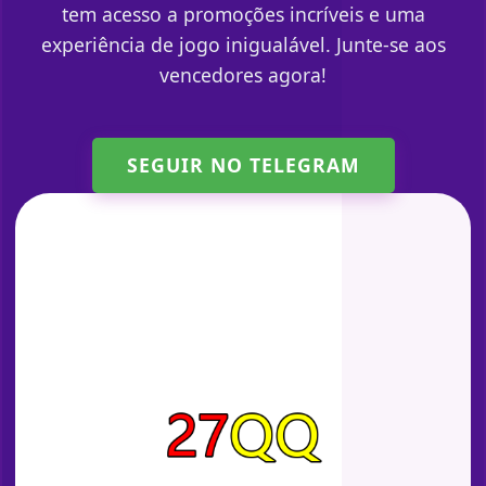
tem acesso a promoções incríveis e uma
experiência de jogo inigualável. Junte-se aos
vencedores agora!
SEGUIR NO TELEGRAM