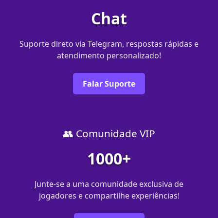
Chat
Suporte direto via Telegram, respostas rápidas e
atendimento personalizado!
Falar Suporte
👥 Comunidade VIP
1000+
Junte-se a uma comunidade exclusiva de
jogadores e compartilhe experiências!