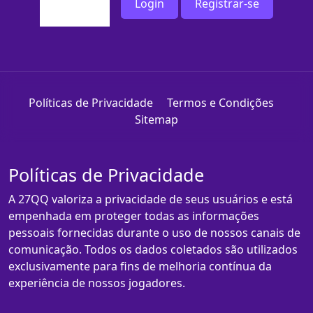
Login
Registrar-se
Políticas de Privacidade
Termos e Condições
Sitemap
Políticas de Privacidade
A 27QQ valoriza a privacidade de seus usuários e está
empenhada em proteger todas as informações
pessoais fornecidas durante o uso de nossos canais de
comunicação. Todos os dados coletados são utilizados
exclusivamente para fins de melhoria contínua da
experiência de nossos jogadores.