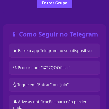
Entrar Grupo
📱 Como Seguir no Telegram
📱 Baixe o app Telegram no seu dispositivo
🔍 Procure por "@27QQOficial"
👆 Toque em "Entrar" ou "Join"
🔔 Ative as notificações para não perder
nada