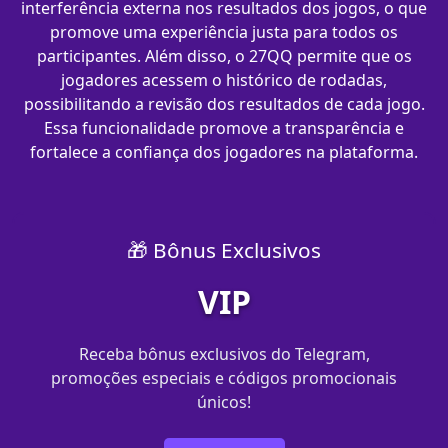
interferência externa nos resultados dos jogos, o que
promove uma experiência justa para todos os
participantes. Além disso, o 27QQ permite que os
jogadores acessem o histórico de rodadas,
possibilitando a revisão dos resultados de cada jogo.
Essa funcionalidade promove a transparência e
fortalece a confiança dos jogadores na plataforma.
🎁 Bônus Exclusivos
VIP
Receba bônus exclusivos do Telegram,
promoções especiais e códigos promocionais
únicos!