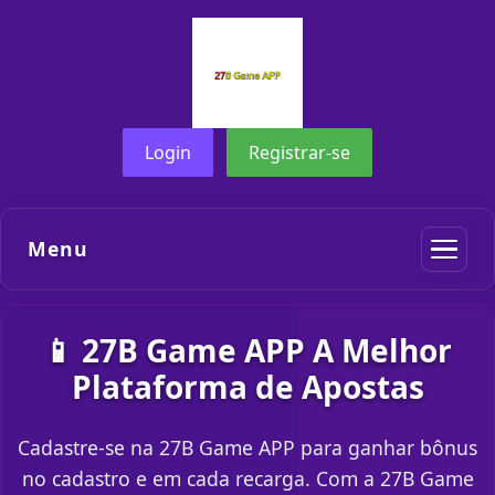
Login
Registrar-se
Menu
📱 27B Game APP A Melhor
Plataforma de Apostas
Cadastre-se na 27B Game APP para ganhar bônus
no cadastro e em cada recarga. Com a 27B Game