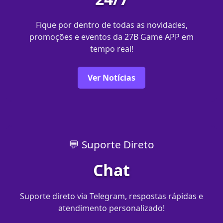
Fique por dentro de todas as novidades,
promoções e eventos da 27B Game APP em
tempo real!
Ver Notícias
💬 Suporte Direto
Chat
Suporte direto via Telegram, respostas rápidas e
atendimento personalizado!