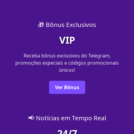
🎁 Bônus Exclusivos
VIP
Receba bônus exclusivos do Telegram,
promoções especiais e códigos promocionais
únicos!
Ver Bônus
📢 Notícias em Tempo Real
24/7