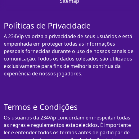
Sitemap
Políticas de Privacidade
A 234Vip valoriza a privacidade de seus usuários e está
empenhada em proteger todas as informações
pessoais fornecidas durante o uso de nossos canais de
comunicação. Todos os dados coletados são utilizados
exclusivamente para fins de melhoria contínua da
experiência de nossos jogadores.
Termos e Condições
Os usuários da 234Vip concordam em respeitar todas
as regras e regulamentos estabelecidos. É importante
ler e entender todos os termos antes de participar de