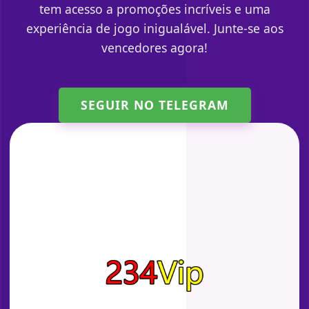
tem acesso a promoções incríveis e uma
experiência de jogo inigualável. Junte-se aos
vencedores agora!
SEGUIR NO TELEGRAM