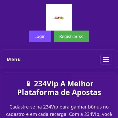
Login
Registrar-se
Menu
📱 234Vip A Melhor
Plataforma de Apostas
Cadastre-se na 234Vip para ganhar bônus no
cadastro e em cada recarga. Com a 234Vip, você