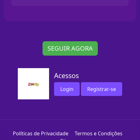
SEGUIR AGORA
Acessos
Login
Registrar-se
Políticas de Privacidade
Termos e Condições