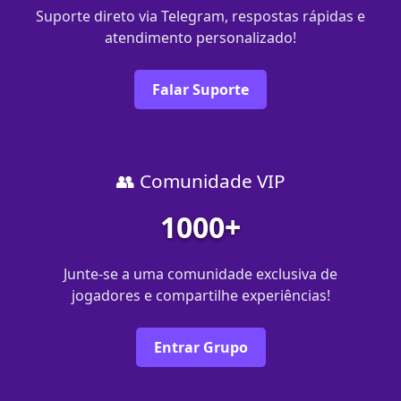
Suporte direto via Telegram, respostas rápidas e
atendimento personalizado!
Falar Suporte
👥 Comunidade VIP
1000+
Junte-se a uma comunidade exclusiva de
jogadores e compartilhe experiências!
Entrar Grupo