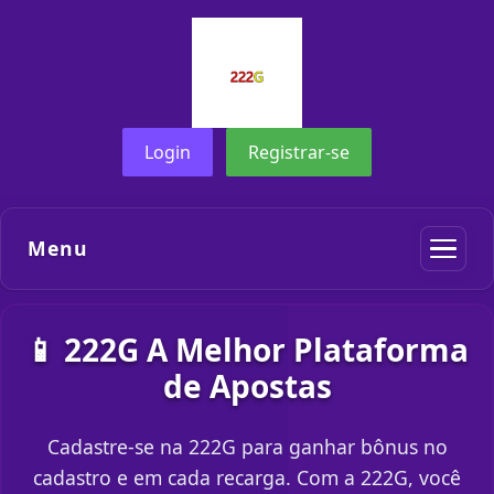
Login
Registrar-se
Menu
📱 222G A Melhor Plataforma
de Apostas
Cadastre-se na 222G para ganhar bônus no
cadastro e em cada recarga. Com a 222G, você