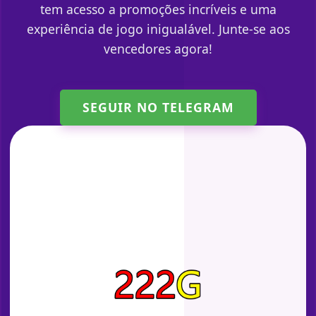
tem acesso a promoções incríveis e uma
experiência de jogo inigualável. Junte-se aos
vencedores agora!
SEGUIR NO TELEGRAM