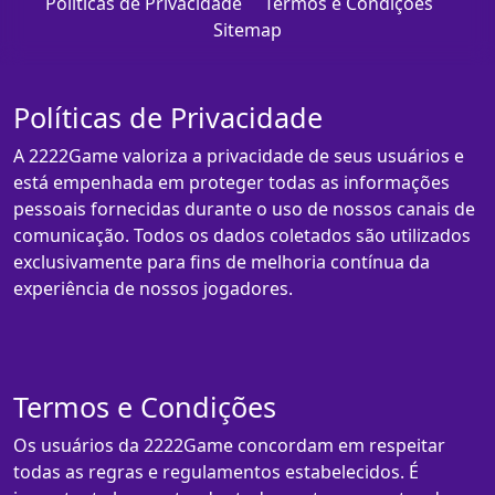
Políticas de Privacidade
Termos e Condições
Sitemap
Políticas de Privacidade
A 2222Game valoriza a privacidade de seus usuários e
está empenhada em proteger todas as informações
pessoais fornecidas durante o uso de nossos canais de
comunicação. Todos os dados coletados são utilizados
exclusivamente para fins de melhoria contínua da
experiência de nossos jogadores.
Termos e Condições
Os usuários da 2222Game concordam em respeitar
todas as regras e regulamentos estabelecidos. É