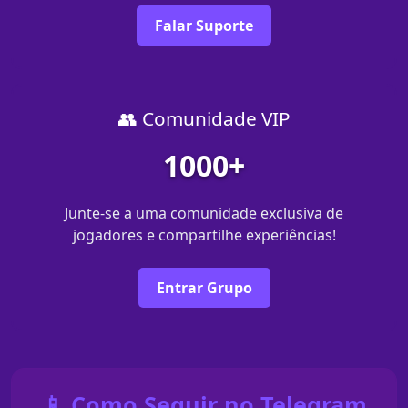
Falar Suporte
👥 Comunidade VIP
1000+
Junte-se a uma comunidade exclusiva de
jogadores e compartilhe experiências!
Entrar Grupo
📱 Como Seguir no Telegram