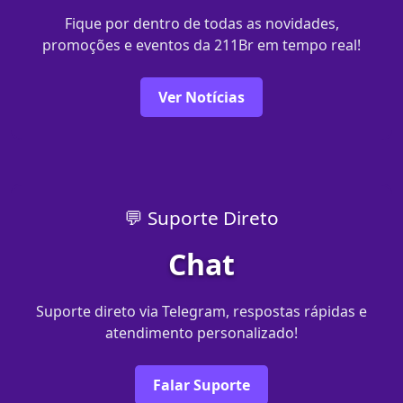
Fique por dentro de todas as novidades,
promoções e eventos da 211Br em tempo real!
Ver Notícias
💬 Suporte Direto
Chat
Suporte direto via Telegram, respostas rápidas e
atendimento personalizado!
Falar Suporte