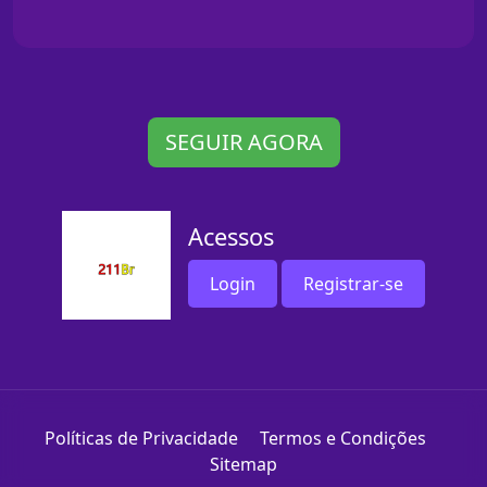
SEGUIR AGORA
Acessos
Login
Registrar-se
Políticas de Privacidade
Termos e Condições
Sitemap