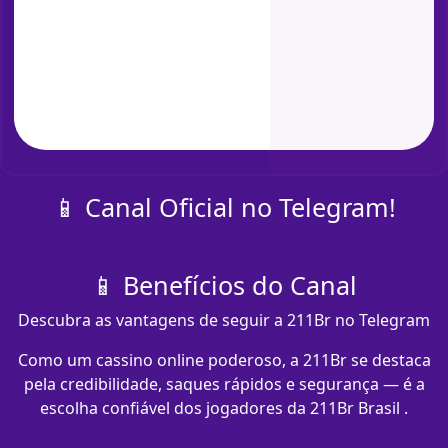
📱 Canal Oficial no Telegram!
📱 Benefícios do Canal
Descubra as vantagens de seguir a 211Br no Telegram
Como um cassino online poderoso, a 211Br se destaca
pela credibilidade, saques rápidos e segurança — é a
escolha confiável dos jogadores da 211Br Brasil .