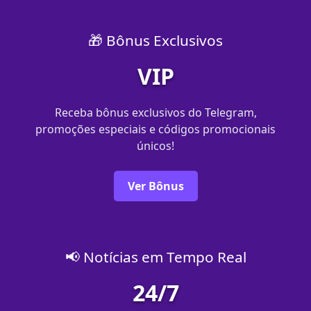
🎁 Bônus Exclusivos
VIP
Receba bônus exclusivos do Telegram,
promoções especiais e códigos promocionais
únicos!
Ver Bônus
📢 Notícias em Tempo Real
24/7