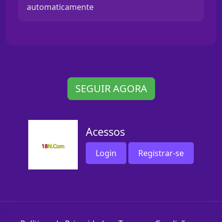
automaticamente
SEGUIR AGORA
Acessos
Login
Registrar-se