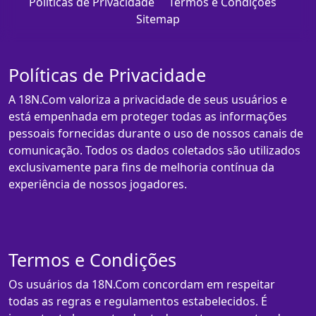
Políticas de Privacidade
Termos e Condições
Sitemap
Políticas de Privacidade
A 18N.Com valoriza a privacidade de seus usuários e
está empenhada em proteger todas as informações
pessoais fornecidas durante o uso de nossos canais de
comunicação. Todos os dados coletados são utilizados
exclusivamente para fins de melhoria contínua da
experiência de nossos jogadores.
Termos e Condições
Os usuários da 18N.Com concordam em respeitar
todas as regras e regulamentos estabelecidos. É