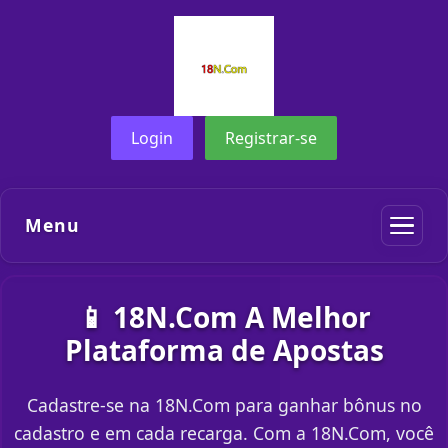
Login
Registrar-se
Menu
📱 18N.Com A Melhor
Plataforma de Apostas
Cadastre-se na 18N.Com para ganhar bônus no
cadastro e em cada recarga. Com a 18N.Com, você