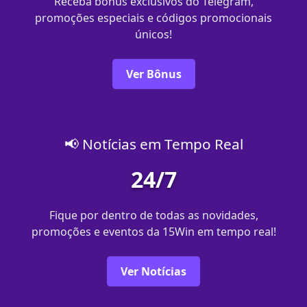
Receba bônus exclusivos do Telegram,
promoções especiais e códigos promocionais
únicos!
Ver Bônus
📢 Notícias em Tempo Real
24/7
Fique por dentro de todas as novidades,
promoções e eventos da 15Win em tempo real!
Ver Notícias