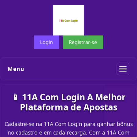
Login
Registrar-se
Menu
📱 11A Com Login A Melhor
Plataforma de Apostas
Cadastre-se na 11A Com Login para ganhar bônus
no cadastro e em cada recarga. Com a 11A Com