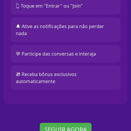
👆 Toque em "Entrar" ou "Join"
🔔 Ative as notificações para não perder
nada
💬 Participe das conversas e interaja
🎁 Receba bônus exclusivos
automaticamente
SEGUIR AGORA