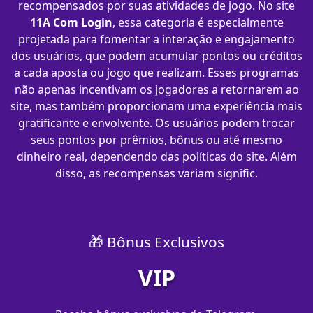
recompensados por suas atividades de jogo. No site
11A Com Login
, essa categoria é especialmente
projetada para fomentar a interação e engajamento
dos usuários, que podem acumular pontos ou créditos
a cada aposta ou jogo que realizam. Esses programas
não apenas incentivam os jogadores a retornarem ao
site, mas também proporcionam uma experiência mais
gratificante e envolvente. Os usuários podem trocar
seus pontos por prêmios, bônus ou até mesmo
dinheiro real, dependendo das políticas do site. Além
disso, as recompensas variam signific.
🎁 Bônus Exclusivos
VIP