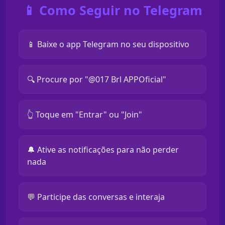
📱 Como Seguir no Telegram
📱 Baixe o app Telegram no seu dispositivo
🔍 Procure por "@017 Brl APPOficial"
👆 Toque em "Entrar" ou "Join"
🔔 Ative as notificações para não perder
nada
💬 Participe das conversas e interaja