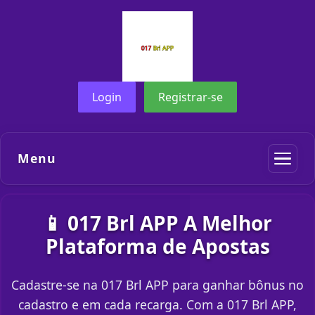
Login
Registrar-se
Menu
📱 017 Brl APP A Melhor
Plataforma de Apostas
Cadastre-se na 017 Brl APP para ganhar bônus no
cadastro e em cada recarga. Com a 017 Brl APP,