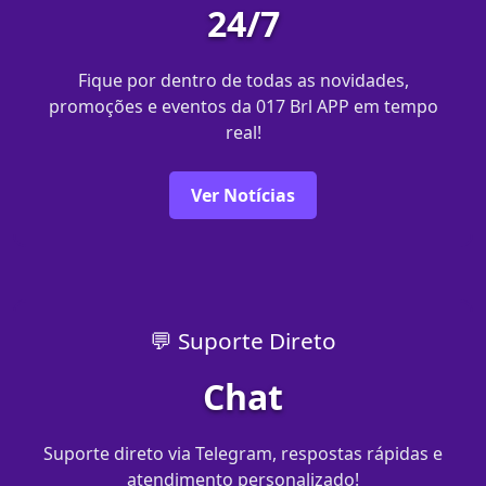
24/7
Fique por dentro de todas as novidades,
promoções e eventos da 017 Brl APP em tempo
real!
Ver Notícias
💬 Suporte Direto
Chat
Suporte direto via Telegram, respostas rápidas e
atendimento personalizado!