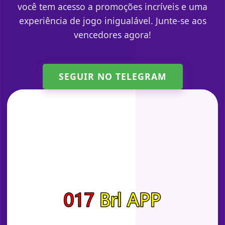
você tem acesso a promoções incríveis e uma
experiência de jogo inigualável. Junte-se aos
vencedores agora!
SEGUIR NO TELEGRAM